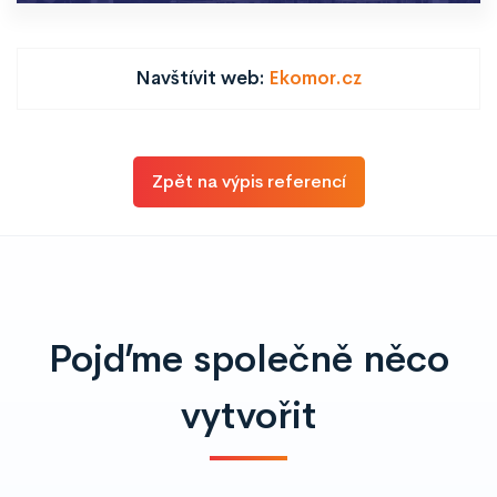
Navštívit web:
Ekomor.cz
Zpět na výpis referencí
Pojďme společně něco
vytvořit