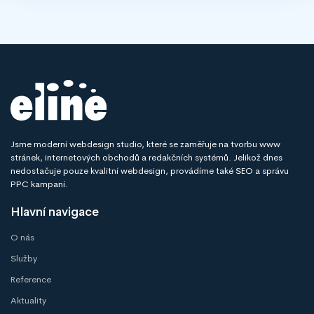
Jsme moderní webdesign studio, které se zaměřuje na tvorbu www
stránek, internetových obchodů a redakčních systémů. Jelikož dnes
nedostačuje pouze kvalitní webdesign, provádíme také SEO a správu
PPC kampaní.
Hlavní navigace
O nás
Služby
Reference
Aktuality