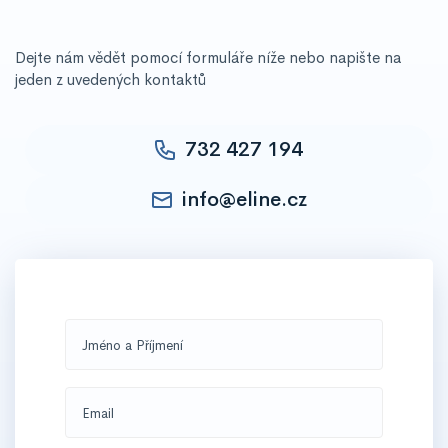
Dejte nám vědět pomocí formuláře níže nebo napište na
jeden z uvedených kontaktů
732 427 194
info@eline.cz
Jméno a Příjmení
Email